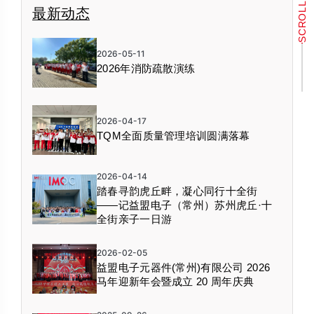
SCROLL
最新动态
2026-05-11
2026年消防疏散演练
2026-04-17
TQM全面质量管理培训圆满落幕
2026-04-14
踏春寻韵虎丘畔，凝心同行十全街
——记益盟电子（常州）苏州虎丘·十
全街亲子一日游
2026-02-05
益盟电子元器件(常州)有限公司 2026
马年迎新年会暨成立 20 周年庆典