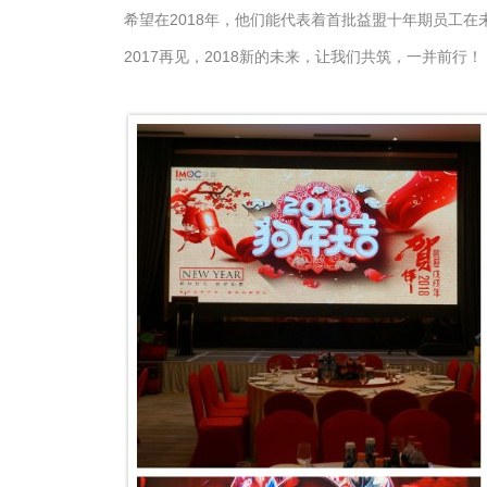
希望在2018年，他们能代表着首批益盟十年期员工
2017再见，2018新的未来，让我们共筑，一并前行！