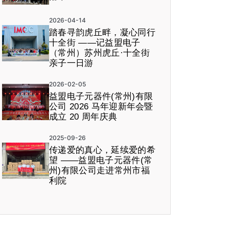
2026-04-14
踏春寻韵虎丘畔，凝心同行
十全街 ——记益盟电子
（常州）苏州虎丘·十全街
亲子一日游
2026-02-05
益盟电子元器件(常州)有限
公司 2026 马年迎新年会暨
成立 20 周年庆典
2025-09-26
传递爱的真心，延续爱的希
望 ——益盟电子元器件(常
州)有限公司走进常州市福
利院