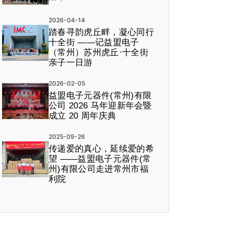
2026-04-14
踏春寻韵虎丘畔，凝心同行
十全街 ——记益盟电子
（常州）苏州虎丘·十全街
亲子一日游
2026-02-05
益盟电子元器件(常州)有限
公司 2026 马年迎新年会暨
成立 20 周年庆典
2025-09-26
传递爱的真心，延续爱的希
望 ——益盟电子元器件(常
州)有限公司走进常州市福
利院