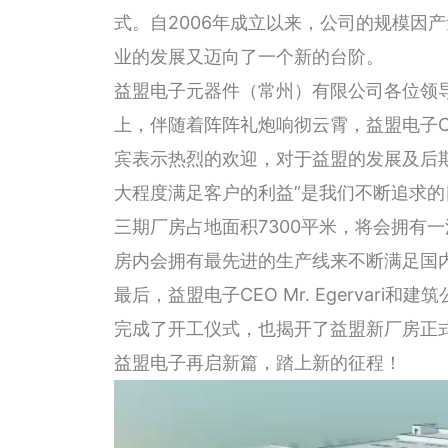
式。自2006年成立以来，公司的规模因
业的发展又迈向了一个新的台阶。
益盟电子元器件（常州）有限公司各位领
上，伴随着阵阵礼炮响彻云霄，益盟电子CEO 
宾表示热烈的欢迎，对于益盟的发展及后
大程度满足客户的利益”是我们不断追求的
三期厂房占地面积7300平米，将会拥有
房内会拥有最先进的生产线来不断满足国
最后，益盟电子CEO Mr. Egervar
完成了开工仪式，也揭开了益盟新厂房正
益盟电子再启新篇，踏上新的征程！