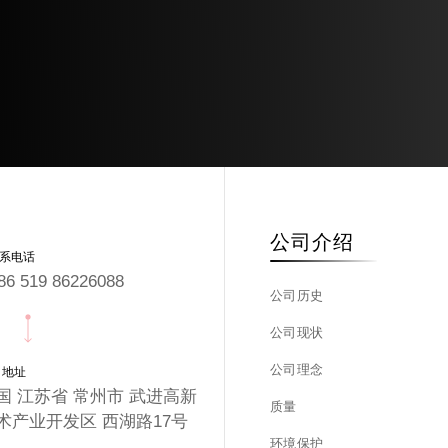
公司介绍
系电话
86 519 86226088
公司历史
公司现状
公司理念
司地址
国 江苏省 常州市 武进高新
质量
术产业开发区 西湖路17号
环境保护