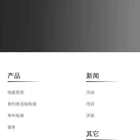
产品
新闻
电镀系统
活动
卷到卷连续电镀
培训
单件电镀
庆祝
服务
其它