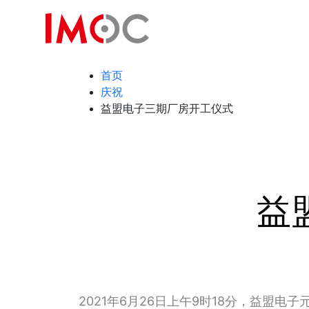
首页
庆祝
益盟电子三期厂房开工仪式
益
2021年6月26日上午9时18分，益盟