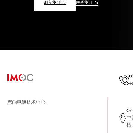
加入我们
联系我们
联
+
您的电镀技术中心
公
中
技