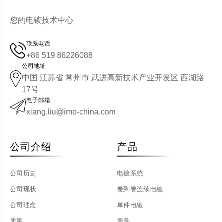
您的电镀技术中心
联系电话
+86 519 86226088
公司地址
中国 江苏省 常州市 武进高新技术产业开发区 西湖路
17号
电子邮箱
xiang.liu@imo-china.com
公司介绍
产品
公司历史
电镀系统
公司现状
卷到卷连续电镀
公司理念
单件电镀
质量
服务