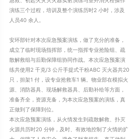
急救、初起火灾灭火器实射演练与室外消火栓操作
演练三个过程，培训及整个演练历时2 小时，涉及
人员40 余人。
安环部针对本次应急预案演练，做了充分的准备，
成立了临时现场指挥部，统一指挥专业抢险组、疏
散解救组与后勤保障组协同作战。本次应急预案演
练共使用2 千克/3 公斤手提式干粉ABC 灭火器共20
只，担架1 付，设专业抢救车1 辆。物业部在模拟火
源、消防器具、现场解救器具、后勤补给等方面，
准备齐全，资源充备，为本次应急预案的演练，真
正做到了保障到位。
本次应急预案演练，从火情发生到疏散解救、扑灭
火源共历时20 分钟，及时、有效地控制了火情的扩