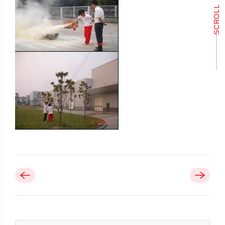
SCROLL