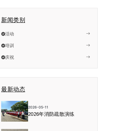
新闻类别
活动
培训
庆祝
最新动态
2026-05-11
2026年消防疏散演练