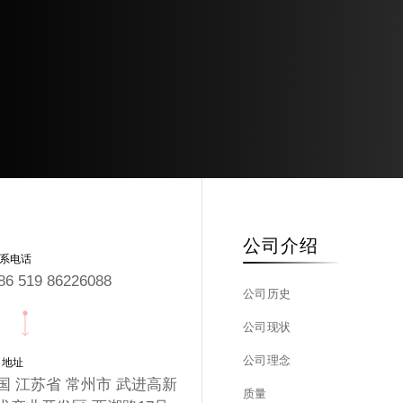
公司介绍
系电话
86 519 86226088
公司历史
公司现状
公司理念
司地址
国 江苏省 常州市 武进高新
质量