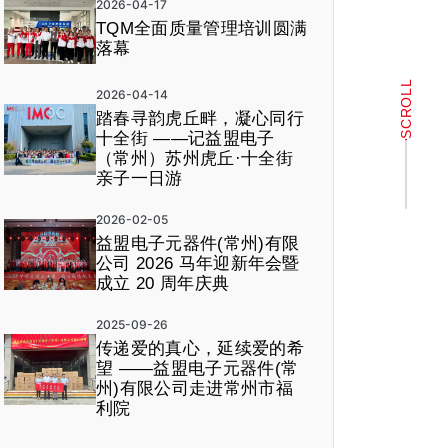
2026-04-17
TQM全面质量管理培训圆满
落幕
SCROLL
2026-04-14
踏春寻韵虎丘畔，凝心同行
十全街 ——记益盟电子
（常州）苏州虎丘·十全街
亲子一日游
2026-02-05
益盟电子元器件(常州)有限
公司 2026 马年迎新年会暨
成立 20 周年庆典
2025-09-26
传递爱的真心，延续爱的希
望 ——益盟电子元器件(常
州)有限公司走进常州市福
利院