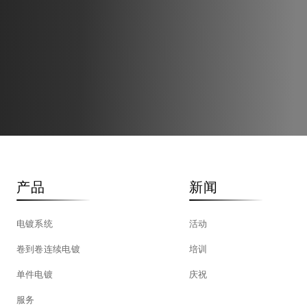
产品
新闻
电镀系统
活动
卷到卷连续电镀
培训
单件电镀
庆祝
服务