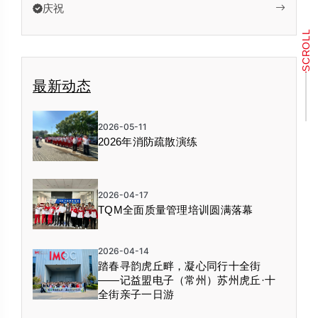
庆祝
SCROLL
最新动态
2026-05-11
2026年消防疏散演练
2026-04-17
TQM全面质量管理培训圆满落幕
2026-04-14
踏春寻韵虎丘畔，凝心同行十全街
——记益盟电子（常州）苏州虎丘·十
全街亲子一日游