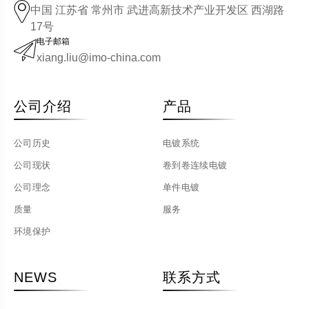
中国 江苏省 常州市 武进高新技术产业开发区 西湖路
17号
电子邮箱
xiang.liu@imo-china.com
公司介绍
产品
公司历史
电镀系统
公司现状
卷到卷连续电镀
公司理念
单件电镀
质量
服务
环境保护
NEWS
联系方式