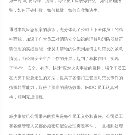
第一时间, 要冷静、沉着，每个员工应该做什么，如何正确报
警，如何正确扑救，如何疏散，如何自救和逃生。
通过本次应急预案的演练，充分体现了公司上下全体员工的精
神面貌，加深了广大员工对消防安全知识的理解和消防器材正
确使用的实战技能，使员工清晰的认识到如何面对突发的紧急
情况，为公司安全生产工作的开展，起到了积极作用。实现
了“科学、安全、有序、快速”应对火灾事故的目标，强化了员工
在火灾中应急逃生的方法，提高了各部门主管应对突发事件的
指挥处置能力，取得了预期的演练效果。IMOC 员工认真对
待，顺利完成演练。
减少事故给公司带来的损失是每个员工义务和责任。公司员工
和各级管理人员都必须密切配合处理突发事件，一旦接到处理