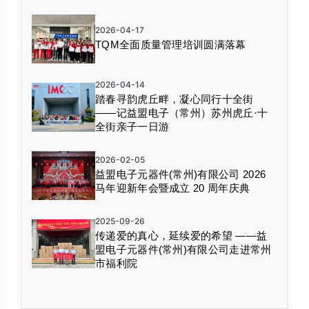
2026-04-17
TQM全面质量管理培训圆满落幕
2026-04-14
踏春寻韵虎丘畔，凝心同行十全街
——记益盟电子（常州）苏州虎丘·十
全街亲子一日游
2026-02-05
益盟电子元器件(常州)有限公司 2026
马年迎新年会暨成立 20 周年庆典
2025-09-26
传递爱的真心，延续爱的希望 ——益
盟电子元器件(常州)有限公司走进常州
市福利院