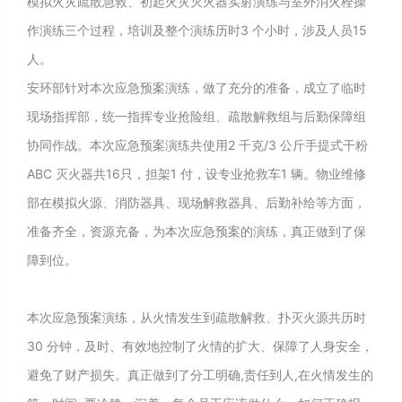
模拟火灾疏散急救、初起火灾灭火器实射演练与室外消火栓操
作演练三个过程，培训及整个演练历时3 个小时，涉及人员15
人。
安环部针对本次应急预案演练，做了充分的准备，成立了临时
现场指挥部，统一指挥专业抢险组、疏散解救组与后勤保障组
协同作战。本次应急预案演练共使用2 千克/3 公斤手提式干粉
ABC 灭火器共16只，担架1 付，设专业抢救车1 辆。物业维修
部在模拟火源、消防器具、现场解救器具、后勤补给等方面，
准备齐全，资源充备，为本次应急预案的演练，真正做到了保
障到位。
本次应急预案演练，从火情发生到疏散解救、扑灭火源共历时
30 分钟，及时、有效地控制了火情的扩大、保障了人身安全，
避免了财产损失。真正做到了分工明确,责任到人,在火情发生的